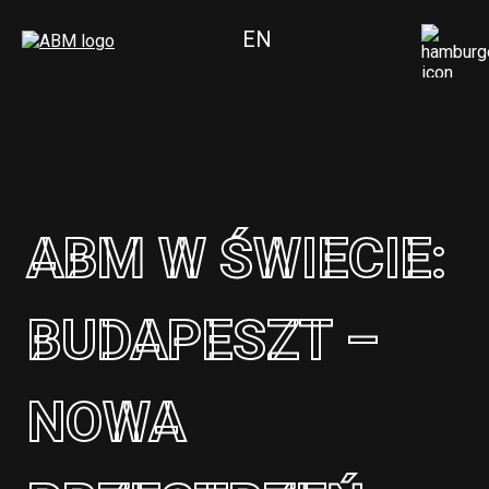
EN
ABM W ŚWIECIE:
BUDAPESZT –
NOWA