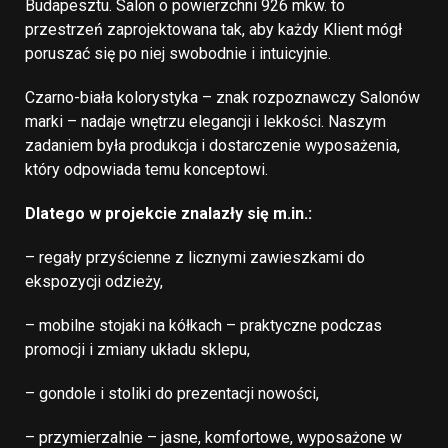
Budapesztu. Salon o powierzchni 926 mkw. to
przestrzeń zaprojektowana tak, aby każdy Klient mógł
poruszać się po niej swobodnie i intuicyjnie.
Czarno-biała kolorystyka – znak rozpoznawczy Salonów
marki – nadaje wnętrzu elegancji i lekkości. Naszym
zadaniem była produkcja i dostarczenie wyposażenia,
który odpowiada temu konceptowi.
Dlatego w projekcie znalazły się m.in.:
– regały przyścienne z licznymi zawieszkami do
ekspozycji odzieży,
– mobilne stojaki na kółkach – praktyczne podczas
promocji i zmiany układu sklepu,
– gondole i stoliki do prezentacji nowości,
– przymierzalnie – jasne, komfortowe, wyposażone w