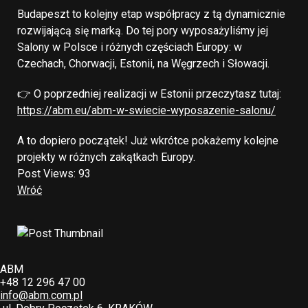
Budapeszt to kolejny etap współpracy z tą dynamicznie
rozwijającą się marką. Do tej pory wyposażyliśmy jej
Salony w Polsce i różnych częściach Europy: w
Czechach, Chorwacji, Estonii, na Węgrzech i Słowacji.
👉 O poprzedniej realizacji w Estonii przeczytasz tutaj:
https://abm.eu/abm-w-swiecie-wyposazenie-salonu/
A to dopiero początek! Już wkrótce pokażemy kolejne
projekty w różnych zakątkach Europy.
Post Views:
93
Wróć
ABM
+48 12 296 47 00
info@abm.com.pl