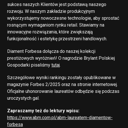
sukces naszych Klientów jest podstawą naszego
rozwoju. W naszym zakładzie produkcyjnym
wykorzystujemy nowoczesne technologie, aby sprostać
rosnącym wymaganiom rynku retail. Stawiamy na
innowacyjne rozwiązania, które zwiększają
funkcjonalność i estetykę przestrzeni handlowych.
Diament Forbesa dołącza do naszej kolekcji
prestiżowych wyróżnień! O nagrodzie Brylant Polskiej
Gospodarki pisaliśmy
tutaj
.
Szczegółowe wyniki rankingu zostały opublikowane w
magazynie Forbes 2/2025 oraz na stronie internetowej.
Oficjalne uhonorowanie laureatów odbędzie się podczas
uroczystych gal.
Zapraszamy też do lektury wpisu:
https://www.abm.com.pl/abm-laureatem-diamentow-
forbesa