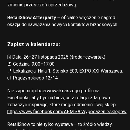
zmienić przestrzeń sprzedażową.
RetailShow Afterparty
– oficjalne wręczenie nagród i
okazja do nawiązania nowych kontaktów biznesowych.
Zapisz w kalendarzu:
🗓 Data: 26–27 listopada 2025 (środa–czwartek)
⏰ Godzina: 9:00–17:00
📍 Lokalizacja: Hala 1, Stoisko E09, EXPO XXI Warszawa,
ul. Prądzyńskiego 12/14
Nie zapomnij obserwować naszego profilu na
Facebooku, aby być na bieżąco z relacją z targów i
zobaczyć inspiracje, które mogą odmienić Twój sklep:
https://www.facebook.com/ABM.SA.Wyposazeniesklepow
RetailShow to nie tylko wystawa – to źródło wiedzy,