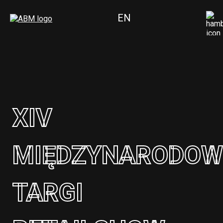
EN
XIV
MIĘDZYNARODOW
TARGI