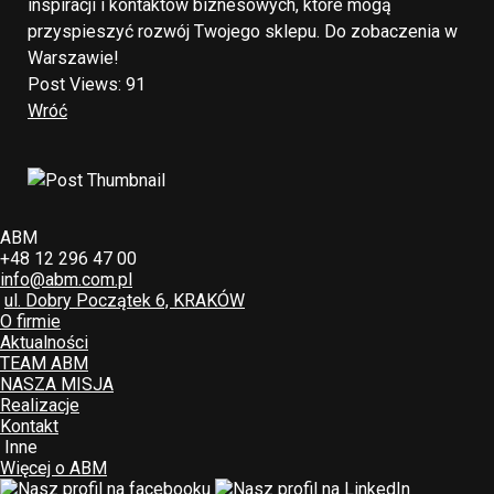
inspiracji i kontaktów biznesowych, które mogą
przyspieszyć rozwój Twojego sklepu. Do zobaczenia w
Warszawie!
Post Views:
91
Wróć
ABM
+48 12 296 47 00
info@abm.com.pl
ul. Dobry Początek 6, KRAKÓW
O firmie
Aktualności
TEAM ABM
NASZA MISJA
Realizacje
Kontakt
Inne
Więcej o ABM