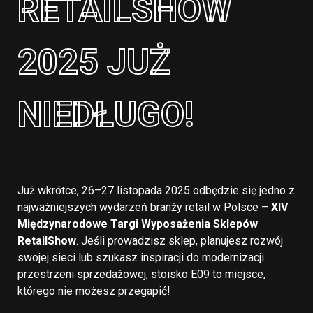
RETAILSHOW
2025 JUŻ
NIEDŁUGO!
Już wkrótce, 26–27 listopada 2025 odbędzie się jedno z
najważniejszych wydarzeń branży retail w Polsce –
XIV
Międzynarodowe Targi Wyposażenia Sklepów
RetailShow
. Jeśli prowadzisz sklep, planujesz rozwój
swojej sieci lub szukasz inspiracji do modernizacji
przestrzeni sprzedażowej, stoisko E09 to miejsce,
którego nie możesz przegapić!